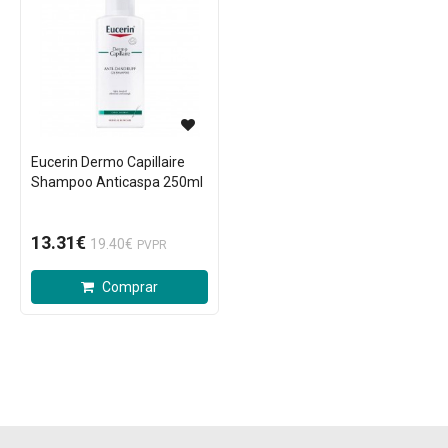
Eucerin Dermo Capillaire
Shampoo Anticaspa 250ml
13.31€
19.40€
PVPR
Comprar