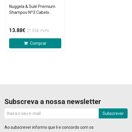
Nuggela & Sulé Premium
Shampoo Nº3 Cabelo
Branco 250ml
13.88€
21.55€
PVPR
Comprar
Subscreva a nossa newsletter
Subscrever
Ao subscrever informo que li e concordo com os