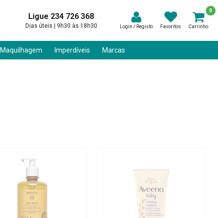
0
Ligue 234 726 368
Dias úteis | 9h30 às 18h30
Login / Registo
Favoritos
Carrinho
 Maquilhagem
Imperdíveis
Marcas