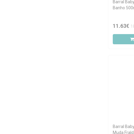
Barral Bab
Banho 500
11.63€
1
Barral Bab
Muda Fral