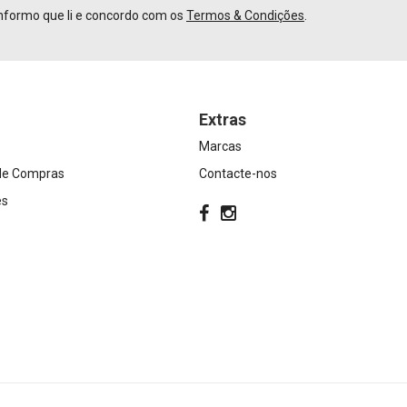
nformo que li e concordo com os
Termos & Condições
.
Extras
Marcas
 de Compras
Contacte-nos
es