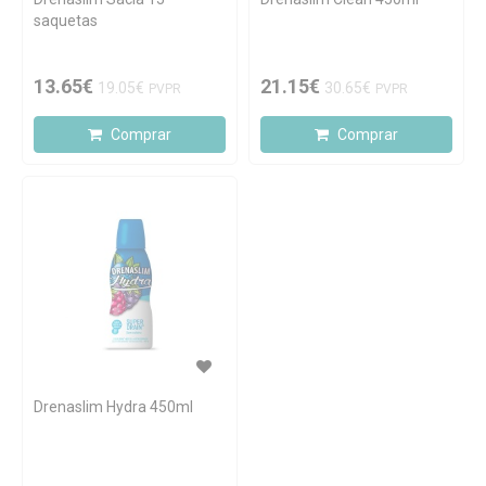
saquetas
13.65€
21.15€
19.05€
30.65€
PVPR
PVPR
Comprar
Comprar
Drenaslim Hydra 450ml