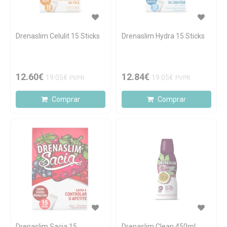
Drenaslim Celulit 15 Sticks
Drenaslim Hydra 15 Sticks
12.60€
12.84€
19.05€
19.05€
PVPR
PVPR
Comprar
Comprar
Drenaslim Sacia 15
Drenaslim Clean 450ml