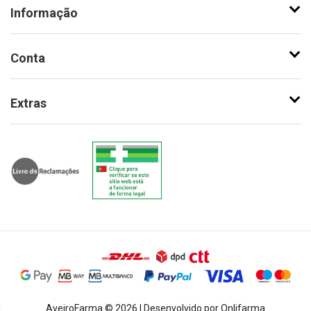
Informação
Conta
Extras
AveiroFarma © 2026 | Desenvolvido por Onlifarma