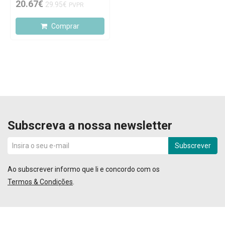
20.67€
29.95€
PVPR
Comprar
Subscreva a nossa newsletter
Subscrever
Ao subscrever informo que li e concordo com os
Termos & Condições
.