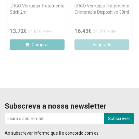
URGO Verrugas Tratamento
URGO Verrugas Tratamento
Stick 2ml
Crioterapia Dispositivo 38ml
13.72€
16.43€
14.81€
24.29€
PVPR
PVPR
Comprar
Esgotado
Subscreva a nossa newsletter
Subscrever
Ao subscrever informo que li e concordo com os