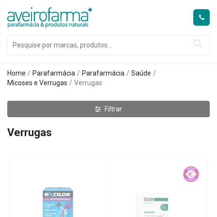
Home
Parafarmácia
Parafarmácia
Saúde
Micoses e Verrugas
Verrugas
Filtrar
Verrugas