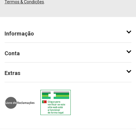
Termos & Condições
.
Informação
Conta
Extras