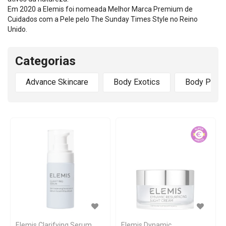
Em 2020 a Elemis foi nomeada Melhor Marca Premium de
Cuidados com a Pele pelo The Sunday Times Style no Reino
Unido.
Categorias
Advance Skincare
Body Exotics
Body Perf
Elemis Clarifying Serum
Elemis Dynamic