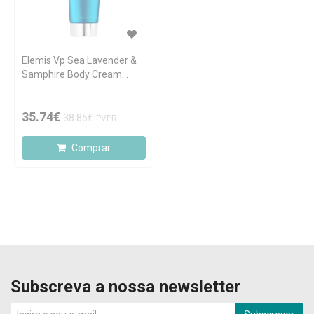
Elemis Vp Sea Lavender &
Samphire Body Cream
200ml
35.74€
38.85€
PVPR
Comprar
Subscreva a nossa newsletter