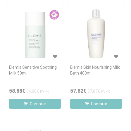
Elemis Sensitive Soothing
Elemis Skin Nourishing Milk
Milk 50ml
Bath 400ml
58.88€
57.82€
64.00€
57.87€
PVPR
PVPR
Comprar
Comprar