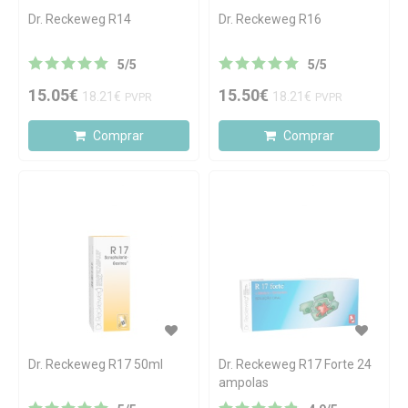
Dr. Reckeweg R14
Dr. Reckeweg R16
5
/
5
5
/
5
15.05€
15.50€
18.21€
18.21€
PVPR
PVPR
Comprar
Comprar
Dr. Reckeweg R17 50ml
Dr. Reckeweg R17 Forte 24
ampolas