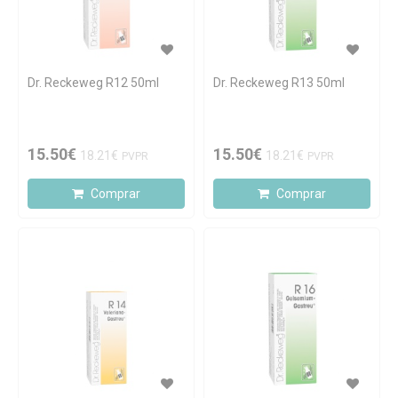
Dr. Reckeweg R12 50ml
Dr. Reckeweg R13 50ml
15.50€
15.50€
18.21€
18.21€
PVPR
PVPR
Comprar
Comprar