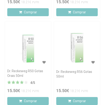
15.50€
15.50€
18.21€
18.21€
PVPR
PVPR
Comprar
Comprar
Dr. Reckeweg R50 Gotas
Dr. Reckeweg R56 Gotas
Orais 50ml
50ml
4
/
5
15.50€
15.50€
18.21€
18.21€
PVPR
PVPR
Comprar
Comprar