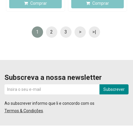
Comprar
Comprar
1
2
3
>
>|
Subscreva a nossa newsletter
Subscrever
Ao subscrever informo que li e concordo com os
Termos & Condições
.