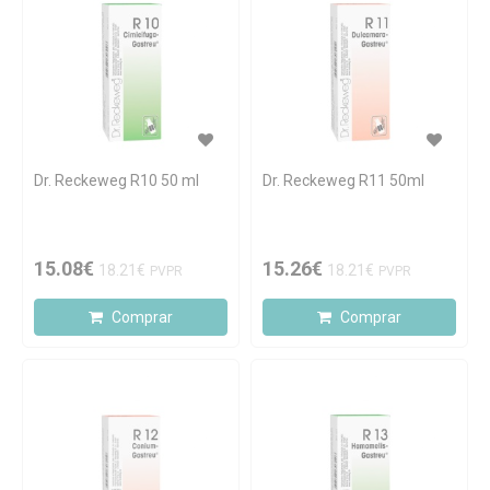
Dr. Reckeweg R10 50 ml
Dr. Reckeweg R11 50ml
15.08€
15.26€
18.21€
18.21€
PVPR
PVPR
Comprar
Comprar