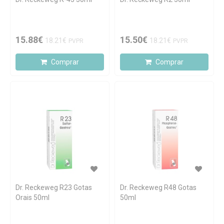
15.88€
15.50€
18.21€
18.21€
PVPR
PVPR
Comprar
Comprar
Dr. Reckeweg R23 Gotas
Dr. Reckeweg R48 Gotas
Orais 50ml
50ml