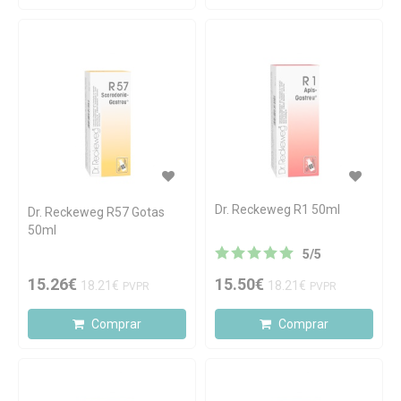
Dr. Reckeweg R1 50ml
Dr. Reckeweg R57 Gotas
50ml
5
/
5
15.26€
15.50€
18.21€
18.21€
PVPR
PVPR
Comprar
Comprar