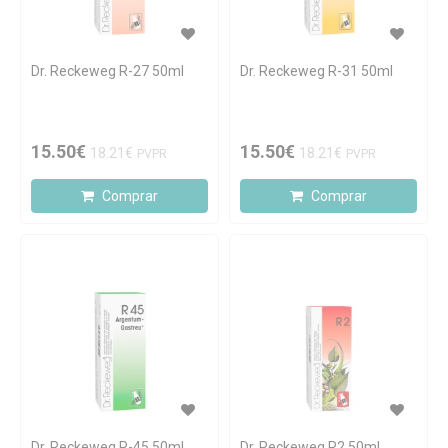
Dr. Reckeweg R-27 50ml
Dr. Reckeweg R-31 50ml
15.50€
15.50€
18.21€
18.21€
PVPR
PVPR
Comprar
Comprar
Dr. Reckeweg R-45 50ml
Dr. Reckeweg R2 50ml