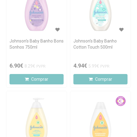
Johnson's Baby Banho Bons
Johnson's Baby Banho
Sonhos 750ml
Cotton Touch 500ml
6.90€
4.94€
8.29€
5.99€
PVPR
PVPR
Comprar
Comprar