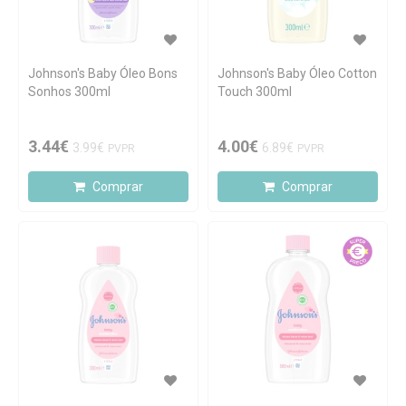
Johnson's Baby Óleo Bons
Johnson's Baby Óleo Cotton
Sonhos 300ml
Touch 300ml
3.44€
4.00€
3.99€
6.89€
PVPR
PVPR
Comprar
Comprar