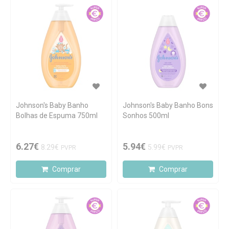
Johnson's Baby Banho
Johnson's Baby Banho Bons
Bolhas de Espuma 750ml
Sonhos 500ml
6.27€
5.94€
8.29€
5.99€
PVPR
PVPR
Comprar
Comprar