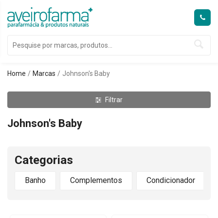
Home
Marcas
Johnson's Baby
Filtrar
Johnson's Baby
Categorias
Banho
Complementos
Condicionador