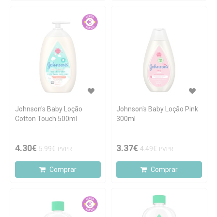
Johnson's Baby Loção
Johnson's Baby Loção Pink
Cotton Touch 500ml
300ml
4.30€
3.37€
5.99€
4.49€
PVPR
PVPR
Comprar
Comprar