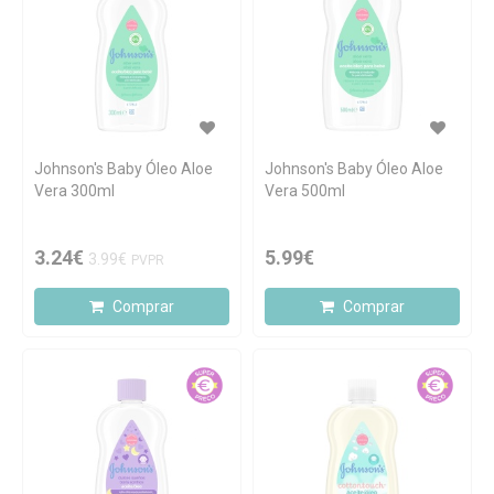
Johnson's Baby Óleo Aloe
Johnson's Baby Óleo Aloe
Vera 300ml
Vera 500ml
3.24€
5.99€
3.99€
PVPR
Comprar
Comprar