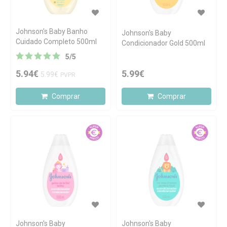
Johnson's Baby Banho
Johnson's Baby
Cuidado Completo 500ml
Condicionador Gold 500ml
5
/
5
5.94€
5.99€
5.99€
PVPR
Comprar
Comprar
Johnson's Baby
Johnson's Baby