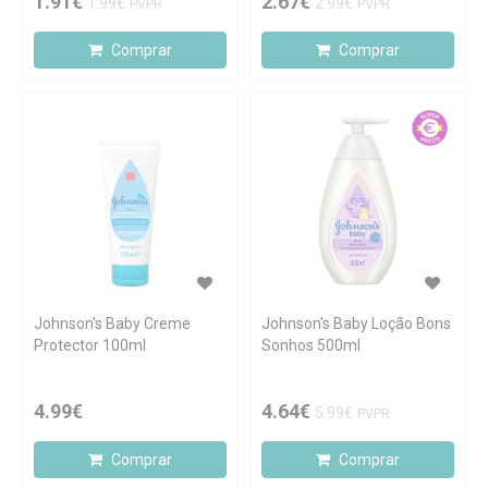
1.91€
2.67€
1.99€
2.99€
PVPR
PVPR
Comprar
Comprar
Johnson's Baby Creme
Johnson's Baby Loção Bons
Protector 100ml
Sonhos 500ml
4.99€
4.64€
5.99€
PVPR
Comprar
Comprar