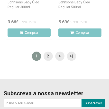
Johnson's Baby Óleo
Johnson's Baby Óleo
Regular 300ml
Regular 500ml
3.66€
5.69€
3.99€
5.99€
PVPR
PVPR
Comprar
Comprar
1
2
>
>|
Subscreva a nossa newsletter
Subscrever