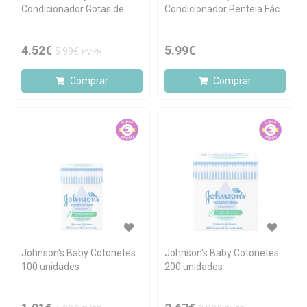
Condicionador Gotas de
Condicionador Penteia Fácil
Brilho 500ml
500ml
4.52€
5.99€
5.99€
PVPR
Comprar
Comprar
Johnson's Baby Cotonetes
Johnson's Baby Cotonetes
100 unidades
200 unidades