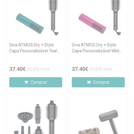
Diva ATMOS Dry + Style
Diva ATMOS Dry + Style
Capa Personalizável Teal
Capa Personalizável Wild
Bay
Raspberry
37.40€
37.40€
49.87€
49.87€
PVPR
PVPR
Comprar
Comprar