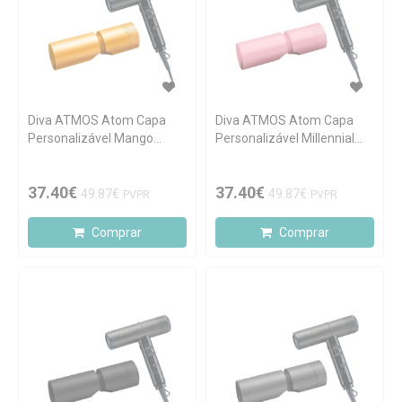
Diva ATMOS Atom Capa
Diva ATMOS Atom Capa
Personalizável Mango
Personalizável Millennial
Crush
Pink
37.40€
37.40€
49.87€
49.87€
PVPR
PVPR
Comprar
Comprar