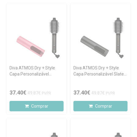
Diva ATMOS Dry + Style
Diva ATMOS Dry + Style
Capa Personalizável
Capa Personalizável Slate
Millennial Pink
Black
37.40€
37.40€
49.87€
49.87€
PVPR
PVPR
Comprar
Comprar