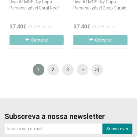
Diva ATMOS Dry Capa
Diva ATMOS Dry Capa
Personalizável Coral Reef
Personalizável Deep Purple
37.40€
37.40€
49.87€
49.87€
PVPR
PVPR
Comprar
Comprar
1
2
3
>
>|
Subscreva a nossa newsletter
Subscrever