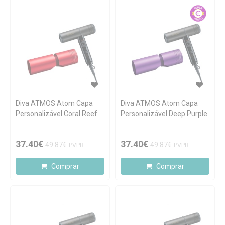
Diva ATMOS Atom Capa
Diva ATMOS Atom Capa
Personalizável Coral Reef
Personalizável Deep Purple
37.40€
37.40€
49.87€
49.87€
PVPR
PVPR
Comprar
Comprar