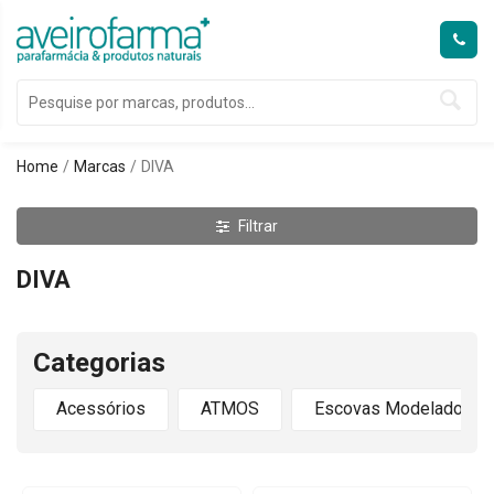
Home
Marcas
DIVA
Filtrar
DIVA
Categorias
Acessórios
ATMOS
Escovas Modeladoras