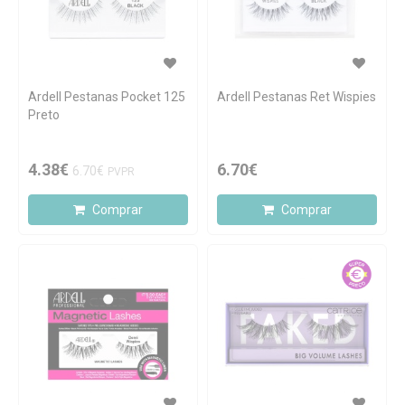
Ardell Pestanas Pocket 125
Ardell Pestanas Ret Wispies
Preto
4.38€
6.70€
6.70€
PVPR
Comprar
Comprar