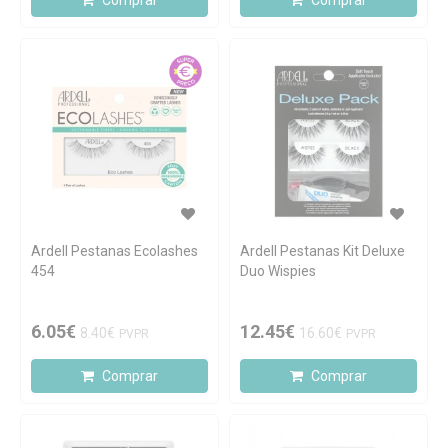
Comprar
Comprar
Ardell Pestanas Ecolashes
Ardell Pestanas Kit Deluxe
454
Duo Wispies
6.05€
12.45€
8.40€
16.60€
PVPR
PVPR
Comprar
Comprar