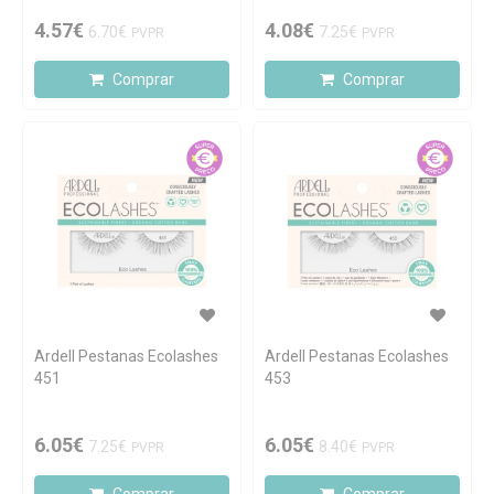
4.57€
4.08€
6.70€
7.25€
PVPR
PVPR
Comprar
Comprar
Ardell Pestanas Ecolashes
Ardell Pestanas Ecolashes
451
453
6.05€
6.05€
7.25€
8.40€
PVPR
PVPR