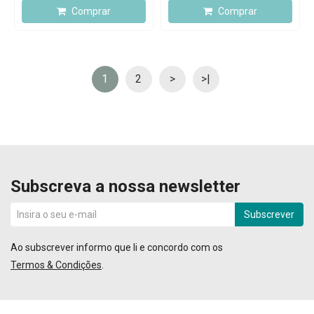
Comprar
Comprar
1
2
>
>|
Subscreva a nossa newsletter
Subscrever
Ao subscrever informo que li e concordo com os
Termos & Condições
.