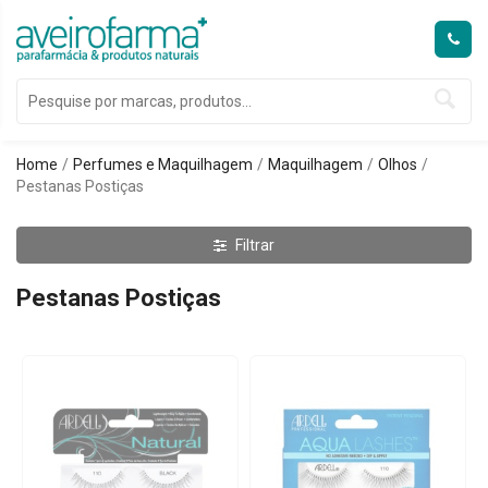
Home
Perfumes e Maquilhagem
Maquilhagem
Olhos
Pestanas Postiças
Filtrar
Pestanas Postiças