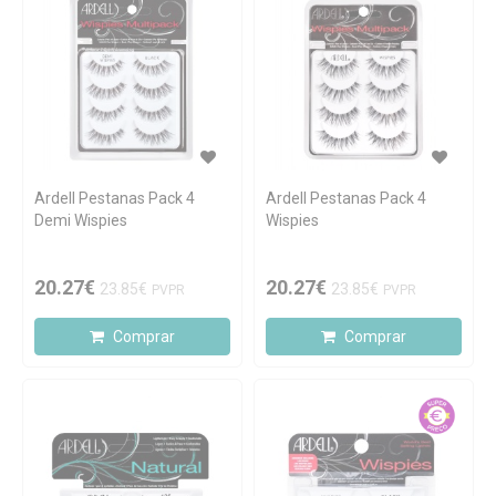
Ardell Pestanas Pack 4
Ardell Pestanas Pack 4
Demi Wispies
Wispies
20.27€
20.27€
23.85€
23.85€
PVPR
PVPR
Comprar
Comprar