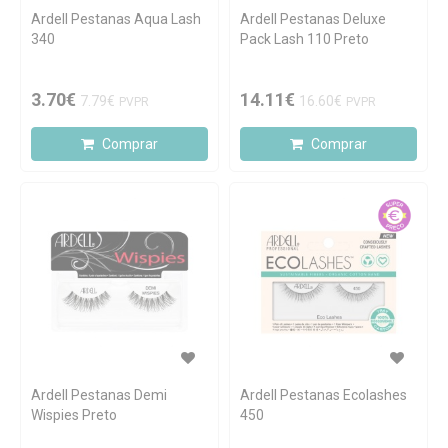
Ardell Pestanas Aqua Lash
Ardell Pestanas Deluxe
340
Pack Lash 110 Preto
3.70€
14.11€
7.79€
16.60€
PVPR
PVPR
Comprar
Comprar
Ardell Pestanas Demi
Ardell Pestanas Ecolashes
Wispies Preto
450