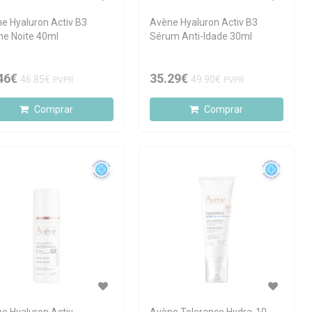
e Hyaluron Activ B3
Avène Hyaluron Activ B3
e Noite 40ml
Sérum Anti-Idade 30ml
46€
35.29€
46.85€
49.90€
PVPR
PVPR
Comprar
Comprar