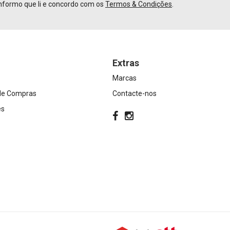
nformo que li e concordo com os
Termos & Condições
.
Extras
Marcas
 de Compras
Contacte-nos
es