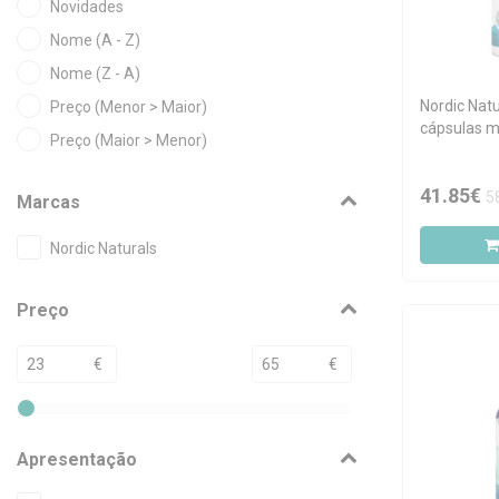
Novidades
Nome (A - Z)
Nome (Z - A)
Nordic Nat
Preço (Menor > Maior)
cápsulas m
Preço (Maior > Menor)
41.85€
5
Marcas
Nordic Naturals
Preço
€
€
Apresentação