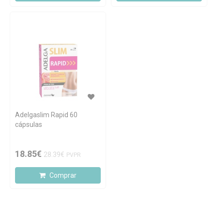
Adelgaslim Rapid 60
cápsulas
18.85€
28.39€
PVPR
Comprar