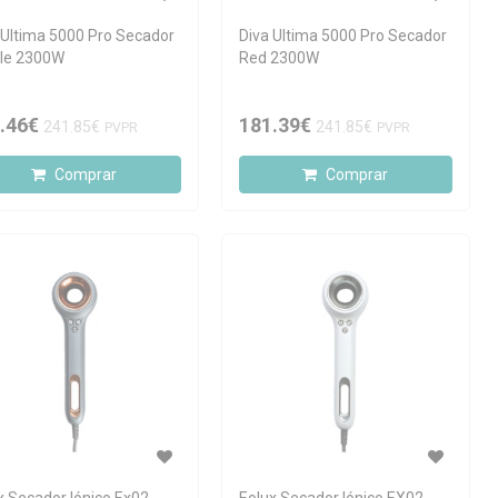
 Ultima 5000 Pro Secador
Diva Ultima 5000 Pro Secador
le 2300W
Red 2300W
.46€
181.39€
241.85€
241.85€
PVPR
PVPR
Comprar
Comprar