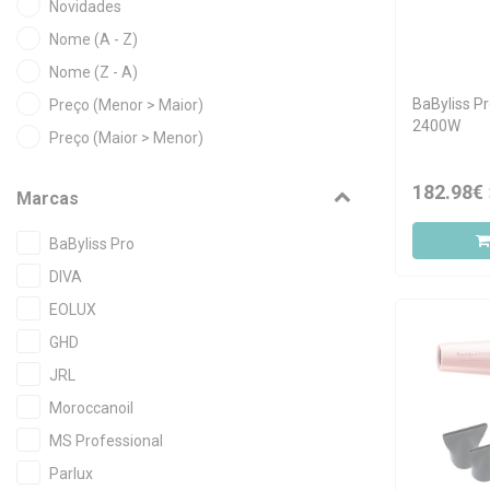
Novidades
Nome (A - Z)
Nome (Z - A)
BaByliss Pr
Preço (Menor > Maior)
2400W
Preço (Maior > Menor)
182.98€
Marcas
BaByliss Pro
DIVA
EOLUX
GHD
JRL
Moroccanoil
MS Professional
Parlux