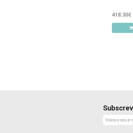
Limitada
418.30€
Subscrev