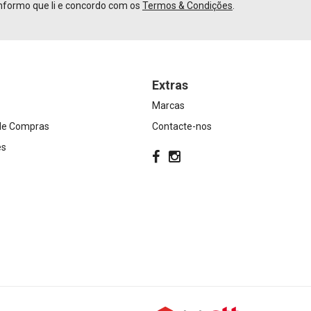
nformo que li e concordo com os
Termos & Condições
.
Extras
Marcas
 de Compras
Contacte-nos
es