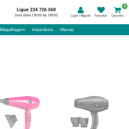
0
Ligue 234 726 368
Dias úteis | 9h30 às 18h30
Login / Registo
Favoritos
Carrinho
 Maquilhagem
Imperdíveis
Marcas