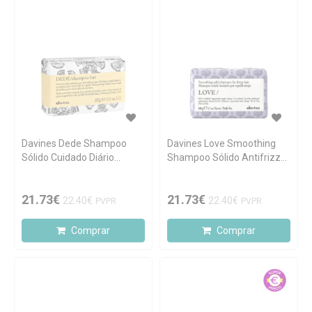
Davines Dede Shampoo
Davines Love Smoothing
Sólido Cuidado Diário
Shampoo Sólido Antifrizz
Delicado 100g
100g
21.73€
21.73€
22.40€
22.40€
PVPR
PVPR
Comprar
Comprar