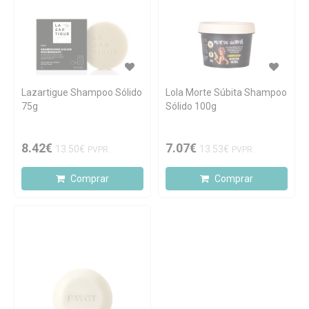
Lazartigue Shampoo Sólido
Lola Morte Súbita Shampoo
75g
Sólido 100g
8.42€
7.07€
13.50€
13.53€
PVPR
PVPR
Comprar
Comprar