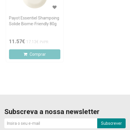
Payot Essentiel Shampoing
Solide Biome-Friendly 80g
11.57€
17.13€
PVPR
Comprar
Subscreva a nossa newsletter
Subscrever