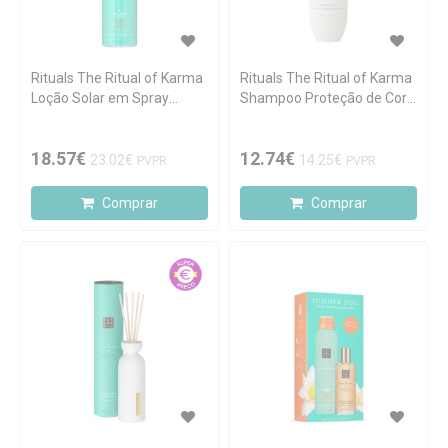
Rituals The Ritual of Karma
Rituals The Ritual of Karma
Loção Solar em Spray
Shampoo Proteção de Cor
SPF30 200ml
250ml
18.57€
12.74€
23.02€
14.25€
PVPR
PVPR
Comprar
Comprar