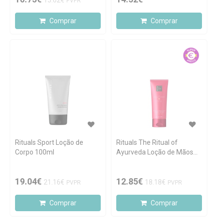
15.62€
PVPR
Comprar
Comprar
Rituals Sport Loção de
Rituals The Ritual of
Corpo 100ml
Ayurveda Loção de Mãos
70ml
19.04€
12.85€
21.16€
18.18€
PVPR
PVPR
Comprar
Comprar