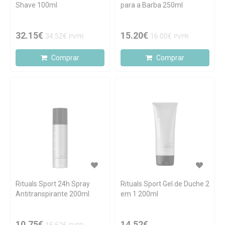
Shave 100ml
para a Barba 250ml
32.15€
15.20€
34.52€
16.00€
PVPR
PVPR
Comprar
Comprar
Rituals Sport 24h Spray
Rituals Sport Gel de Duche 2
Antitranspirante 200ml
em 1 200ml
10.75€
14.52€