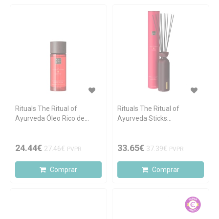
Rituals The Ritual of
Rituals The Ritual of
Ayurveda Óleo Rico de
Ayurveda Sticks
Corpo 100ml
Perfumadores 250ml
24.44€
33.65€
27.46€
37.39€
PVPR
PVPR
Comprar
Comprar