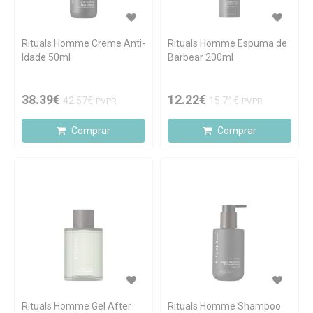
Rituals Homme Creme Anti-
Rituals Homme Espuma de
Idade 50ml
Barbear 200ml
38.39€
12.22€
42.57€
15.71€
PVPR
PVPR
Comprar
Comprar
Rituals Homme Gel After
Rituals Homme Shampoo