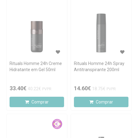
Rituals Homme 24h Creme
Rituals Homme 24h Spray
Hidratante em Gel 50ml
Antitranspirante 200ml
33.40€
14.60€
40.22€
18.75€
PVPR
PVPR
Comprar
Comprar