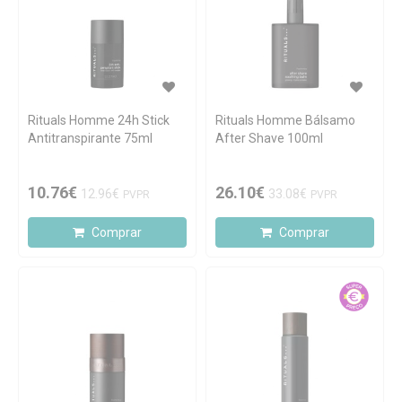
Rituals Homme 24h Stick
Rituals Homme Bálsamo
Antitranspirante 75ml
After Shave 100ml
10.76€
26.10€
12.96€
33.08€
PVPR
PVPR
Comprar
Comprar