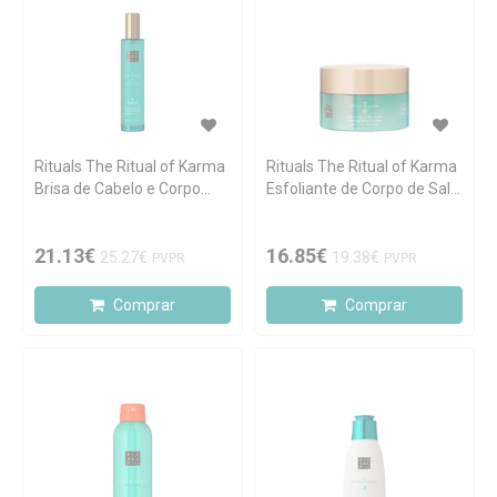
Rituals The Ritual of Karma
Rituals The Ritual of Karma
Brisa de Cabelo e Corpo
Esfoliante de Corpo de Sal
50ml
300gr
21.13€
16.85€
25.27€
19.38€
PVPR
PVPR
Comprar
Comprar