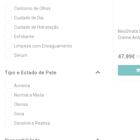
Contorno de Olhos
Cuidado de Dia
Cuidado de Hidratação
NeoStrata 
Esfoliante
Creme Ant
SPF30 50g
Limpeza com Enxaguamento
Sérum
47.89€
5
Tipo e Estado de Pele
Acneica
Normal a Mista
Oleosa
Seca
Sensível e Reativa