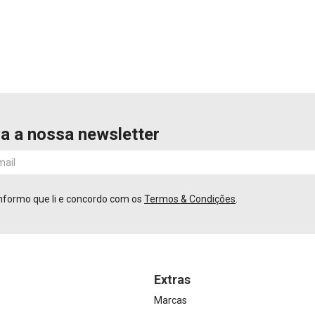
a a nossa newsletter
nformo que li e concordo com os
Termos & Condições
.
Extras
Marcas