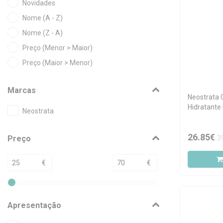
Novidades
Nome (A - Z)
Nome (Z - A)
Preço (Menor > Maior)
Preço (Maior > Menor)
Marcas
Neostrata C
Hidratante
Neostrata
26.85€
3
Preço
€
€
Apresentação