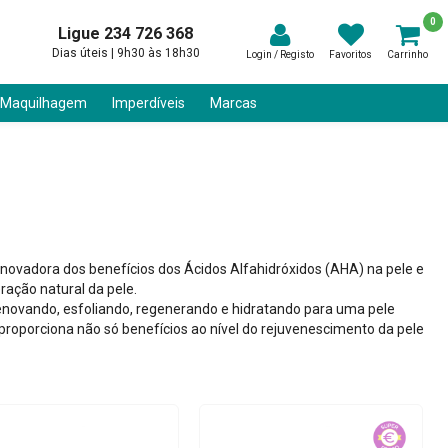
0
Ligue 234 726 368
Dias úteis | 9h30 às 18h30
Login / Registo
Favoritos
Carrinho
 Maquilhagem
Imperdíveis
Marcas
ovadora dos benefícios dos Ácidos Alfahidróxidos (AHA) na pele e
ração natural da pele.
enovando, esfoliando, regenerando e hidratando para uma pele
proporciona não só benefícios ao nível do rejuvenescimento da pele