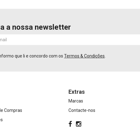
a a nossa newsletter
nformo que li e concordo com os
Termos & Condições
.
Extras
Marcas
 de Compras
Contacte-nos
es