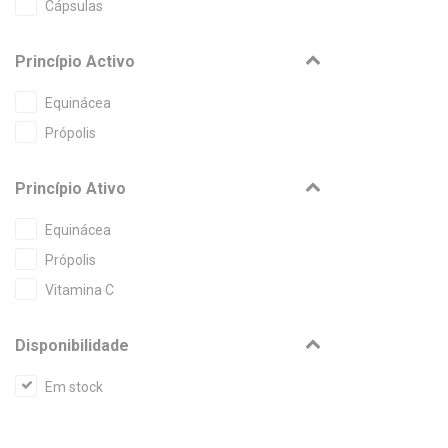
Cápsulas
Princípio Activo
Equinácea
Própolis
Princípio Ativo
Equinácea
Própolis
Vitamina C
Disponibilidade
Em stock