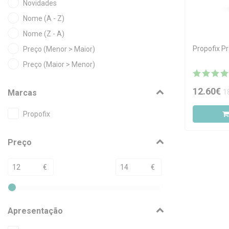
Novidades
Nome (A - Z)
Nome (Z - A)
Propofix P
Preço (Menor > Maior)
Preço (Maior > Menor)
12.60€
1
Marcas
Propofix
Preço
€
€
Apresentação