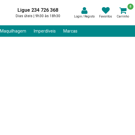
0
Ligue 234 726 368
Dias úteis | 9h30 às 18h30
Login / Registo
Favoritos
Carrinho
 Maquilhagem
Imperdíveis
Marcas