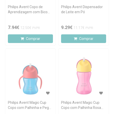
Philips Avent Copo de
Philips Avent Dispensador
Aprendizagem com Bico
de Leite em Pó
Lilás 300ml
7.94€
9.29€
12.50€
11.17€
PVPR
PVPR
Comprar
Comprar
Philips Avent Magic Cup
Philips Avent Magic Cup
Copo com Palhinha e Pegas
Copo com Palhinha Rosa
Azul 200ml
300ml