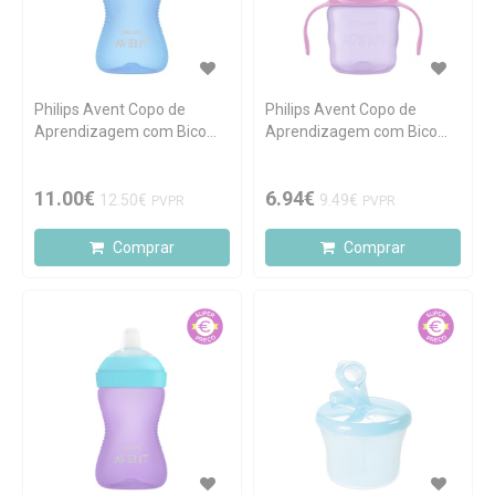
Philips Avent Copo de
Philips Avent Copo de
Aprendizagem com Bico
Aprendizagem com Bico
Azul 300ml
Lilás 200ml
11.00€
6.94€
12.50€
9.49€
PVPR
PVPR
Comprar
Comprar