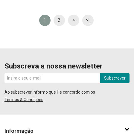
1
2
>
>|
Subscreva a nossa newsletter
Subscrever
Ao subscrever informo que li e concordo com os
Termos & Condições
.
Informação