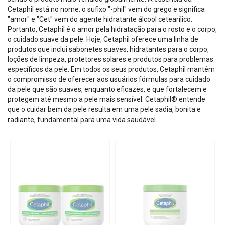
Cetaphil está no nome: o sufixo "-phil" vem do grego e significa
"amor" e "Cet" vem do agente hidratante álcool cetearílico.
Portanto, Cetaphil é o amor pela hidratação para o rosto e o corpo,
o cuidado suave da pele. Hoje, Cetaphil oferece uma linha de
produtos que inclui sabonetes suaves, hidratantes para o corpo,
loções de limpeza, protetores solares e produtos para problemas
específicos da pele. Em todos os seus produtos, Cetaphil mantém
o compromisso de oferecer aos usuários fórmulas para cuidado
da pele que são suaves, enquanto eficazes, e que fortalecem e
protegem até mesmo a pele mais sensível. Cetaphil® entende
que o cuidar bem da pele resulta em uma pele sadia, bonita e
radiante, fundamental para uma vida saudável.