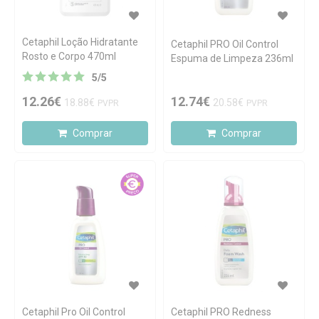
Cetaphil Loção Hidratante
Cetaphil PRO Oil Control
Rosto e Corpo 470ml
Espuma de Limpeza 236ml
5
/
5
12.26€
12.74€
18.88€
20.58€
PVPR
PVPR
Comprar
Comprar
Cetaphil Pro Oil Control
Cetaphil PRO Redness