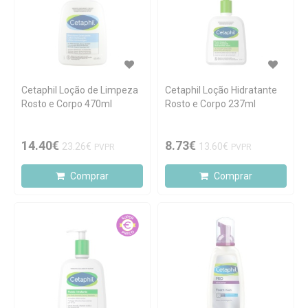
Cetaphil Loção de Limpeza
Cetaphil Loção Hidratante
Rosto e Corpo 470ml
Rosto e Corpo 237ml
14.40€
8.73€
23.26€
13.60€
PVPR
PVPR
Comprar
Comprar