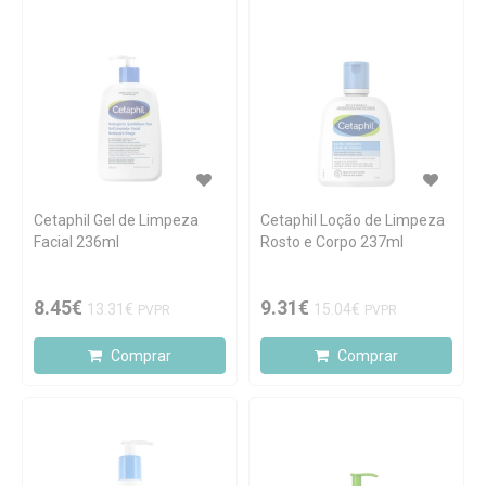
Cetaphil Gel de Limpeza
Cetaphil Loção de Limpeza
Facial 236ml
Rosto e Corpo 237ml
8.45€
9.31€
13.31€
15.04€
PVPR
PVPR
Comprar
Comprar