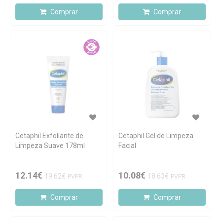
Comprar
Comprar
Cetaphil Exfoliante de
Cetaphil Gel de Limpeza
Limpeza Suave 178ml
Facial
12.14€
10.08€
19.62€
18.63€
PVPR
PVPR
Comprar
Comprar