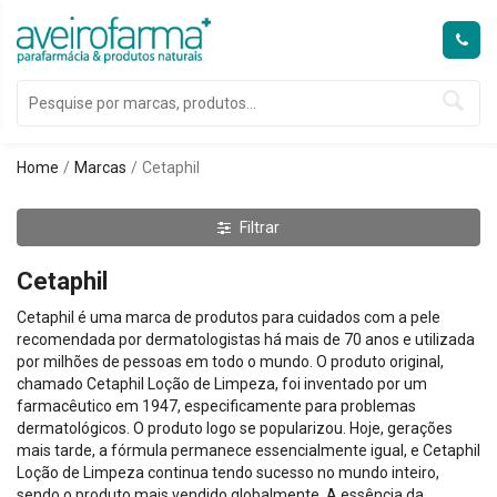
Home
Marcas
Cetaphil
Filtrar
Cetaphil
Cetaphil é uma marca de produtos para cuidados com a pele
recomendada por dermatologistas há mais de 70 anos e utilizada
por milhões de pessoas em todo o mundo. O produto original,
chamado Cetaphil Loção de Limpeza, foi inventado por um
farmacêutico em 1947, especificamente para problemas
dermatológicos. O produto logo se popularizou. Hoje, gerações
mais tarde, a fórmula permanece essencialmente igual, e Cetaphil
Loção de Limpeza continua tendo sucesso no mundo inteiro,
sendo o produto mais vendido globalmente. A essência da