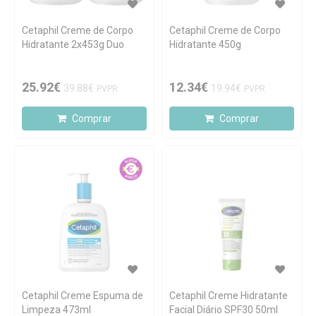
Cetaphil Creme de Corpo
Cetaphil Creme de Corpo
Hidratante 2x453g Duo
Hidratante 450g
25.92€
12.34€
39.88€
19.94€
PVPR
PVPR
Comprar
Comprar
Cetaphil Creme Espuma de
Cetaphil Creme Hidratante
Limpeza 473ml
Facial Diário SPF30 50ml