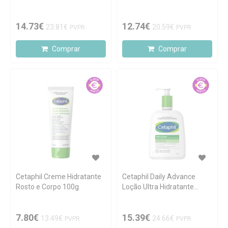
14.73€
12.74€
23.81€
20.59€
PVPR
PVPR
Comprar
Comprar
Cetaphil Creme Hidratante
Cetaphil Daily Advance
Rosto e Corpo 100g
Loção Ultra Hidratante
473ml
7.80€
15.39€
13.49€
24.66€
PVPR
PVPR