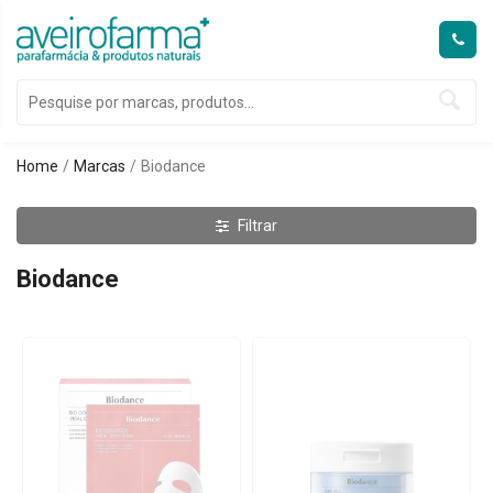
Home
Marcas
Biodance
Filtrar
Biodance