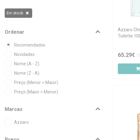
Em stock
Azzaro Ch
Ordenar
Toilette 1
Recomendados
65.29€
Novidades
1
Nome (A - Z)
Nome (Z - A)
Preço (Menor > Maior)
Preço (Maior > Menor)
Marcas
Azzaro
Preço