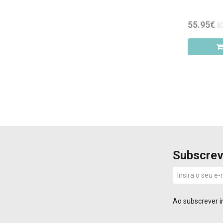
55.95€
8
Subscrev
Ao subscrever i