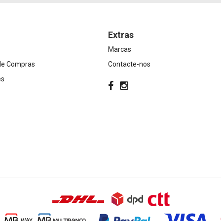
Extras
Marcas
 de Compras
Contacte-nos
es