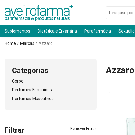
Suplementos
Dietética e Ervanária
Parafarmácia
Sexuali
Home
Marcas
Azzaro
Azzaro
Categorias
Corpo
Perfumes Femininos
Perfumes Masculinos
Filtrar
Remover Filtros