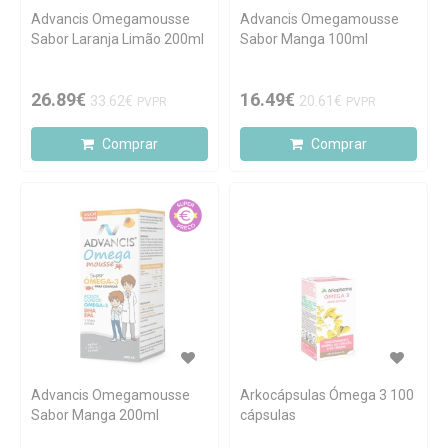
Advancis Omegamousse
Advancis Omegamousse
Sabor Laranja Limão 200ml
Sabor Manga 100ml
26.89€
16.49€
33.62€
20.61€
PVPR
PVPR
Comprar
Comprar
Advancis Omegamousse
Arkocápsulas Ómega 3 100
Sabor Manga 200ml
cápsulas