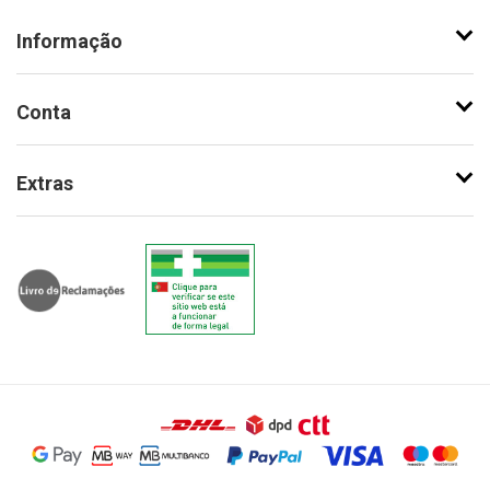
Informação
Conta
Extras