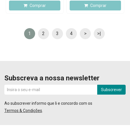
Comprar
Comprar
1
2
3
4
>
>|
Subscreva a nossa newsletter
Subscrever
Ao subscrever informo que li e concordo com os
Termos & Condições
.