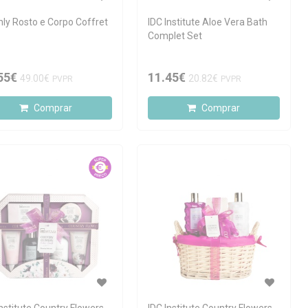
hly Rosto e Corpo Coffret
IDC Institute Aloe Vera Bath
Complet Set
55€
11.45€
49.00€
20.82€
PVPR
PVPR
Comprar
Comprar