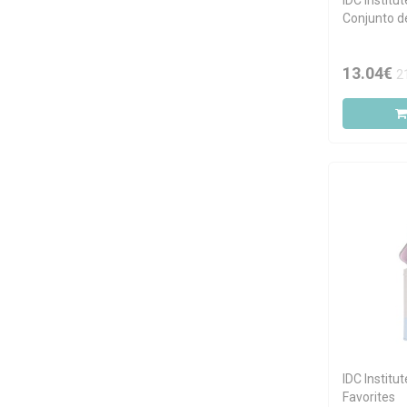
IDC Institu
Conjunto d
13.04€
2
IDC Instit
Favorites