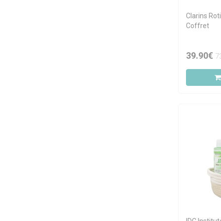
Clarins Rot
Coffret
39.90€
7