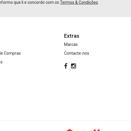
nformo que li e concordo com os
Termos & Condições
.
Extras
Marcas
 de Compras
Contacte-nos
es