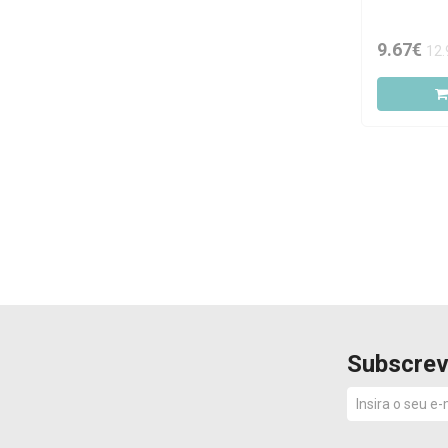
9.67€
12.
Subscrev