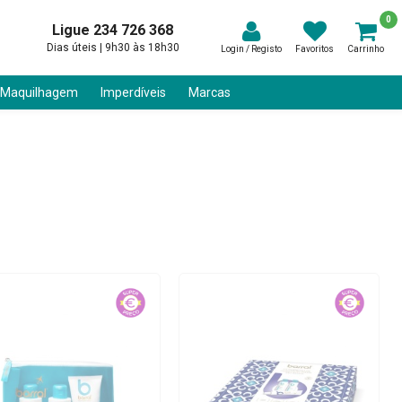
0
Ligue 234 726 368
Dias úteis | 9h30 às 18h30
Login / Registo
Favoritos
Carrinho
 Maquilhagem
Imperdíveis
Marcas