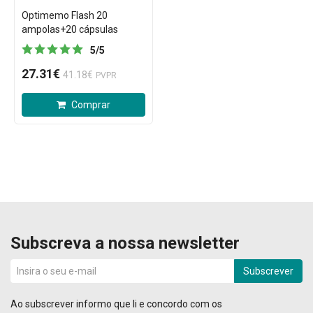
Optimemo Flash 20
ampolas+20 cápsulas
5
/
5
27.31€
41.18€
PVPR
Comprar
Subscreva a nossa newsletter
Subscrever
Ao subscrever informo que li e concordo com os