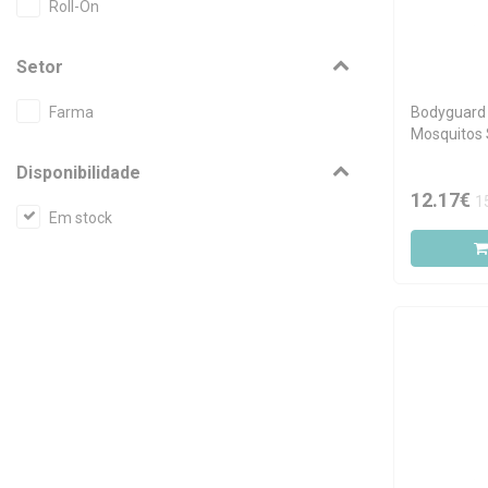
Roll-On
Setor
Farma
Bodyguard
Mosquitos 
100ml
Disponibilidade
12.17€
1
Em stock