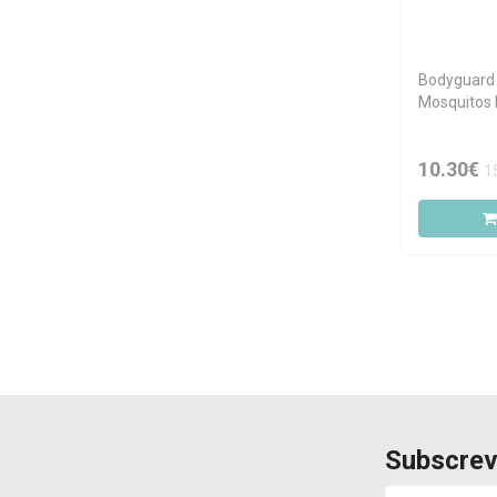
Bodyguard 
Mosquitos
10.30€
1
Subscrev