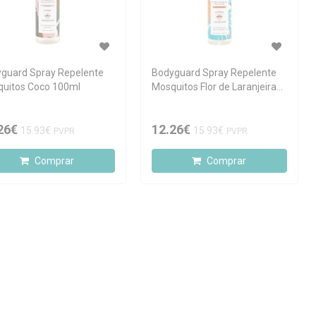
guard Spray Repelente
Bodyguard Spray Repelente
uitos Coco 100ml
Mosquitos Flor de Laranjeira
100ml
26€
12.26€
15.93€
15.93€
PVPR
PVPR
Comprar
Comprar