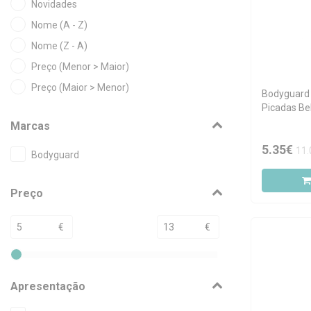
Novidades
Nome (A - Z)
Nome (Z - A)
Preço (Menor > Maior)
Preço (Maior > Menor)
Bodyguard
Picadas Be
Marcas
5.35€
11.
Bodyguard
Preço
€
€
Apresentação