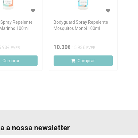
Spray Repelente
Bodyguard Spray Repelente
 Marinho 100ml
Mosquitos Monoi 100ml
10.30€
5.93€
15.93€
PVPR
PVPR
Comprar
Comprar
a a nossa newsletter