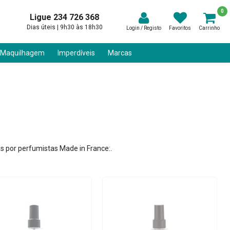
0
Ligue 234 726 368
Dias úteis | 9h30 às 18h30
Login / Registo
Favoritos
Carrinho
 Maquilhagem
Imperdíveis
Marcas
as por perfumistas Made in France:.