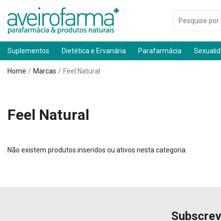
Suplementos
Dietética e Ervanária
Parafarmácia
Sexuali
Home
Marcas
Feel Natural
Feel Natural
Não existem produtos inseridos ou ativos nesta categoria.
Subscrev