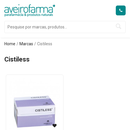
Home
Marcas
Cistiless
Cistiless