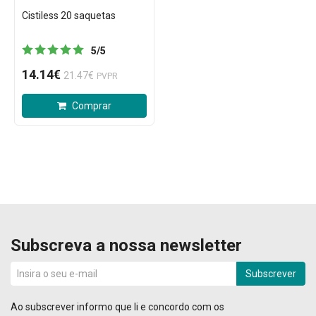
Cistiless 20 saquetas
5
/
5
14.14€
21.47€
PVPR
Comprar
Subscreva a nossa newsletter
Subscrever
Ao subscrever informo que li e concordo com os