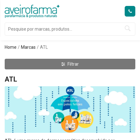
Home
Marcas
ATL
Filtrar
ATL