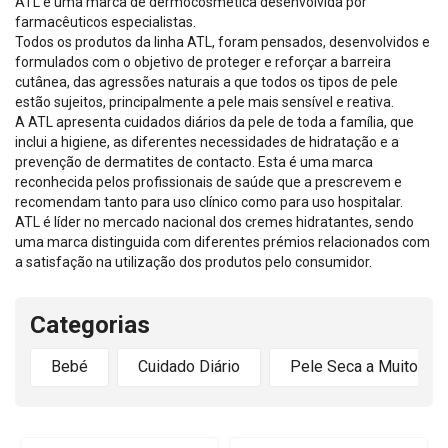
ATL é uma marca de dermocosmética desenvolvida por
farmacêuticos especialistas.
Todos os produtos da linha ATL, foram pensados, desenvolvidos e
formulados com o objetivo de proteger e reforçar a barreira
cutânea, das agressões naturais a que todos os tipos de pele
estão sujeitos, principalmente a pele mais sensível e reativa.
A ATL apresenta cuidados diários da pele de toda a família, que
inclui a higiene, as diferentes necessidades de hidratação e a
prevenção de dermatites de contacto. Esta é uma marca
reconhecida pelos profissionais de saúde que a prescrevem e
recomendam tanto para uso clínico como para uso hospitalar.
ATL é líder no mercado nacional dos cremes hidratantes, sendo
uma marca distinguida com diferentes prémios relacionados com
a satisfação na utilização dos produtos pelo consumidor.
Categorias
Bebé
Cuidado Diário
Pele Seca a Muito Se