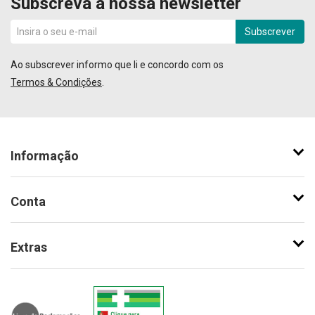
Subscreva a nossa newsletter
Subscrever
Ao subscrever informo que li e concordo com os
Termos & Condições
.
Informação
Conta
Extras