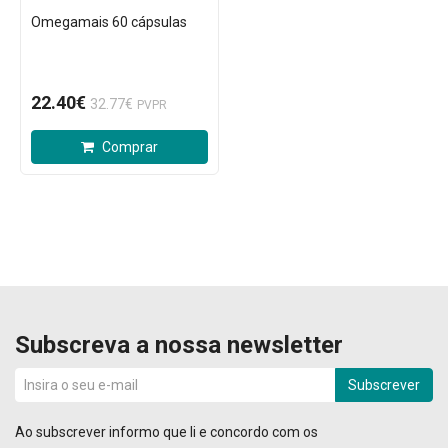
Omegamais 60 cápsulas
22.40€
32.77€
PVPR
Comprar
Subscreva a nossa newsletter
Subscrever
Ao subscrever informo que li e concordo com os