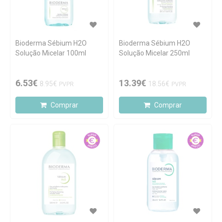
Bioderma Sébium H2O
Bioderma Sébium H2O
Solução Micelar 100ml
Solução Micelar 250ml
6.53€
13.39€
8.95€
18.56€
PVPR
PVPR
Comprar
Comprar