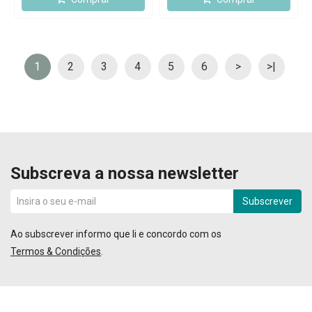
1
2
3
4
5
6
>
>|
Subscreva a nossa newsletter
Subscrever
Ao subscrever informo que li e concordo com os
Termos & Condições
.