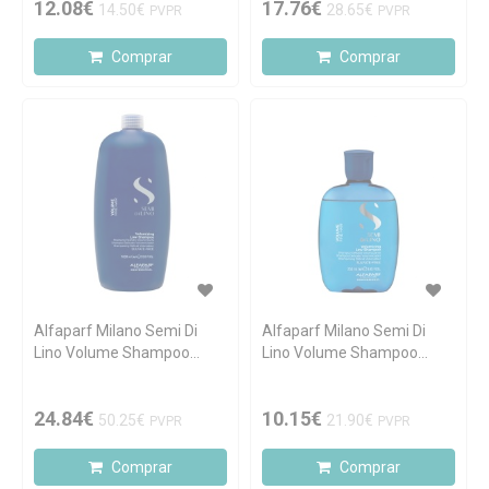
12.08€
17.76€
14.50€
28.65€
PVPR
PVPR
Comprar
Comprar
Alfaparf Milano Semi Di
Alfaparf Milano Semi Di
Lino Volume Shampoo
Lino Volume Shampoo
Volumizante 1000ml
Volumizante 250ml
24.84€
10.15€
50.25€
21.90€
PVPR
PVPR
Comprar
Comprar