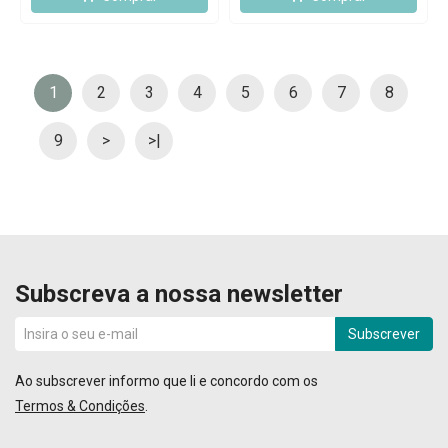
1
2
3
4
5
6
7
8
9
>
>|
Subscreva a nossa newsletter
Subscrever
Ao subscrever informo que li e concordo com os
Termos & Condições
.