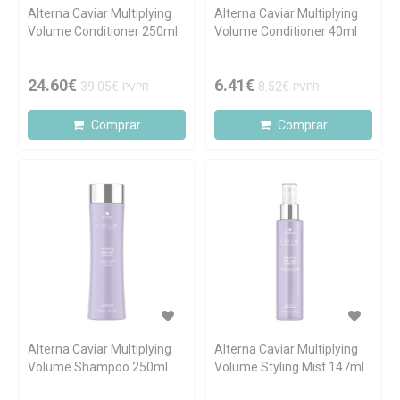
Alterna Caviar Multiplying
Alterna Caviar Multiplying
Volume Conditioner 250ml
Volume Conditioner 40ml
24.60€
6.41€
39.05€
8.52€
PVPR
PVPR
Comprar
Comprar
Alterna Caviar Multiplying
Alterna Caviar Multiplying
Volume Shampoo 250ml
Volume Styling Mist 147ml