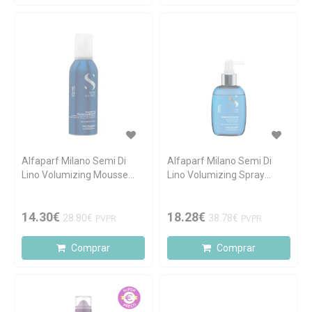
Alfaparf Milano Semi Di
Alfaparf Milano Semi Di
Lino Volumizing Mousse
Lino Volumizing Spray
Conditioner 200ml
125ml
14.30€
18.28€
28.80€
38.78€
PVPR
PVPR
Comprar
Comprar