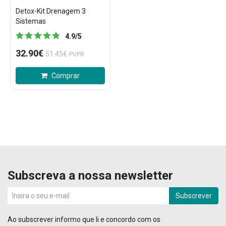
Detox-Kit Drenagem 3
Sistemas
4.9
/
5
32.90€
51.45€
PVPR
Comprar
Subscreva a nossa newsletter
Subscrever
Ao subscrever informo que li e concordo com os