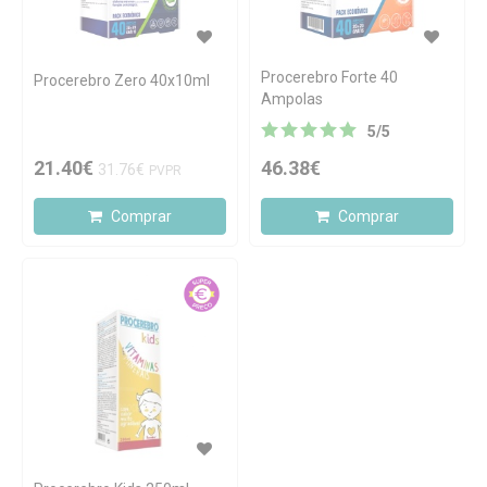
Procerebro Forte 40
Procerebro Zero 40x10ml
Ampolas
5
/
5
21.40€
46.38€
31.76€
PVPR
Comprar
Comprar