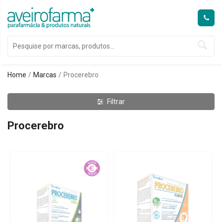
Home
Marcas
Procerebro
Filtrar
Procerebro