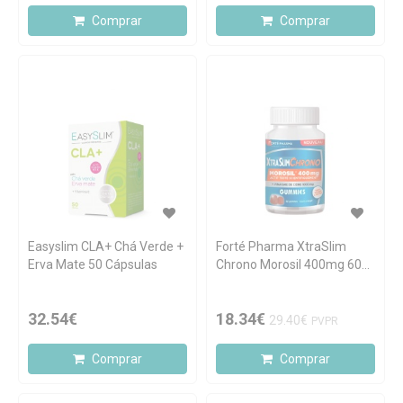
Comprar
Comprar
Easyslim CLA+ Chá Verde +
Forté Pharma XtraSlim
Erva Mate 50 Cápsulas
Chrono Morosil 400mg 60
gomas
32.54€
18.34€
29.40€
PVPR
Comprar
Comprar