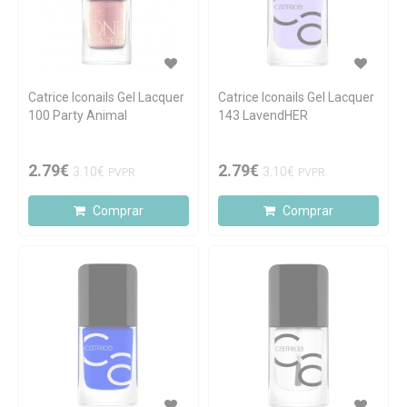
Catrice Iconails Gel Lacquer
Catrice Iconails Gel Lacquer
100 Party Animal
143 LavendHER
2.79€
2.79€
3.10€
3.10€
PVPR
PVPR
Comprar
Comprar