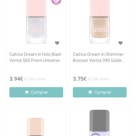
Catrice Dream In Holo Blast
Catrice Dream In Shimmer
Verniz 060 Prism Universe
Bronzer Verniz 090 Golden
Hour
3.94€
3.75€
4.14€
4.14€
PVPR
PVPR
Comprar
Comprar