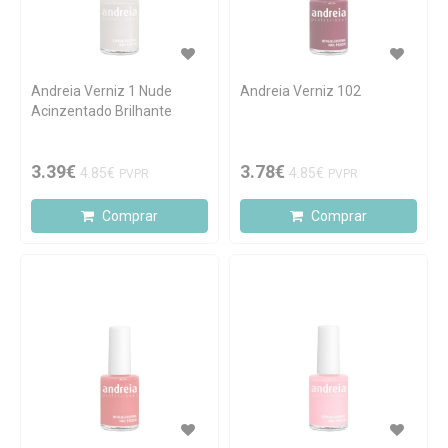
Andreia Verniz 1 Nude
Andreia Verniz 102
Acinzentado Brilhante
3.39€
3.78€
4.85€
4.85€
PVPR
PVPR
Comprar
Comprar