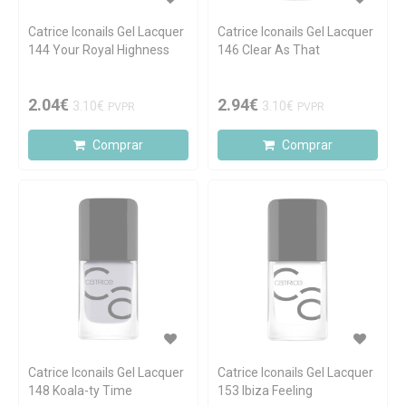
Catrice Iconails Gel Lacquer
Catrice Iconails Gel Lacquer
144 Your Royal Highness
146 Clear As That
2.04€
2.94€
3.10€
3.10€
PVPR
PVPR
Comprar
Comprar
Catrice Iconails Gel Lacquer
Catrice Iconails Gel Lacquer
148 Koala-ty Time
153 Ibiza Feeling