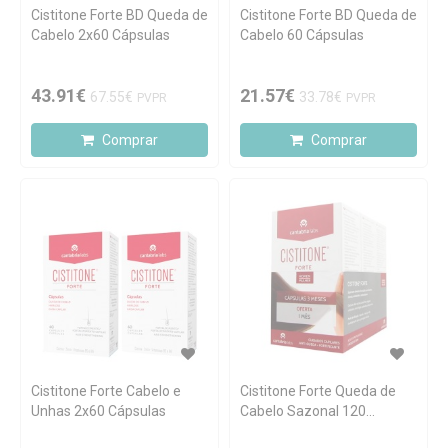
Cistitone Forte BD Queda de
Cistitone Forte BD Queda de
Cabelo 2x60 Cápsulas
Cabelo 60 Cápsulas
43.91€
21.57€
67.55€
33.78€
PVPR
PVPR
Comprar
Comprar
Cistitone Forte Cabelo e
Cistitone Forte Queda de
Unhas 2x60 Cápsulas
Cabelo Sazonal 120
Cápsulas + OFERTA 60