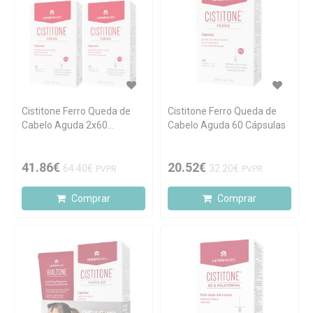
Cistitone Ferro Queda de
Cistitone Ferro Queda de
Cabelo Aguda 2x60
Cabelo Aguda 60 Cápsulas
Cápsulas
41.86€
20.52€
64.40€
32.20€
PVPR
PVPR
Comprar
Comprar