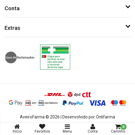
Conta
Extras
AveiroFarma © 2026 | Desenvolvido por Onlifarma
0
Inicio
Favoritos
Menu
Conta
Carrinho