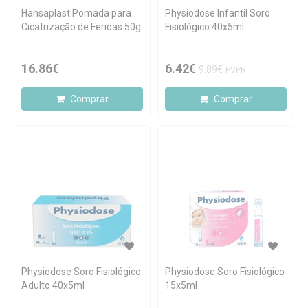
Hansaplast Pomada para
Physiodose Infantil Soro
Cicatrização de Feridas 50g
Fisiológico 40x5ml
16.86€
6.42€
9.89€
PVPR
Comprar
Comprar
Physiodose Soro Fisiológico
Physiodose Soro Fisiológico
Adulto 40x5ml
15x5ml