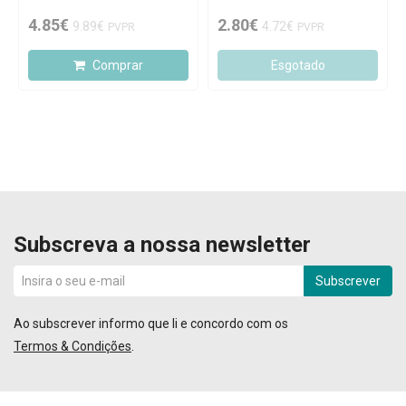
4.85€
2.80€
9.89€
4.72€
PVPR
PVPR
Comprar
Esgotado
Subscreva a nossa newsletter
Subscrever
Ao subscrever informo que li e concordo com os
Termos & Condições
.