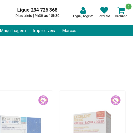
0
Ligue 234 726 368
Dias úteis | 9h30 às 18h30
Login / Registo
Favoritos
Carrinho
 Maquilhagem
Imperdíveis
Marcas