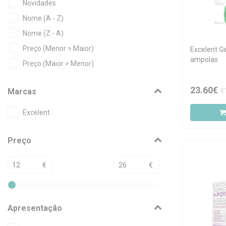
Novidades
Nome (A - Z)
Nome (Z - A)
Preço (Menor > Maior)
Excelent 
ampolas
Preço (Maior > Menor)
23.60€
4
Marcas
Excelent
Preço
€
€
Apresentação