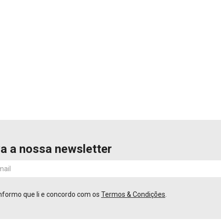
a a nossa newsletter
nformo que li e concordo com os
Termos & Condições
.