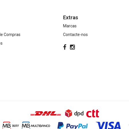
Extras
Marcas
 de Compras
Contacte-nos
es