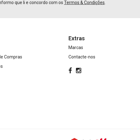
nformo que li e concordo com os
Termos & Condições
.
Extras
Marcas
 de Compras
Contacte-nos
es