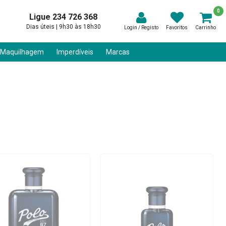
0
Ligue 234 726 368
Dias úteis | 9h30 às 18h30
Login / Registo
Favoritos
Carrinho
 Maquilhagem
Imperdíveis
Marcas