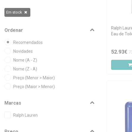
Em stock
Ralph Laur
Ordenar
Eau de Toil
Recomendados
52.93€
Novidades
7
Nome (A - Z)
Nome (Z - A)
Preço (Menor > Maior)
Preço (Maior > Menor)
Marcas
Ralph Lauren
Preço