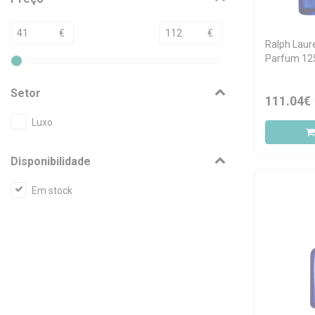
€
€
Ralph Laur
Parfum 12
Setor
111.04€
Luxo
Disponibilidade
Em stock