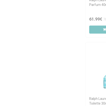
Ralph Laur
Parfum 40
61.99€
7
Ralph Laur
Toilette 30