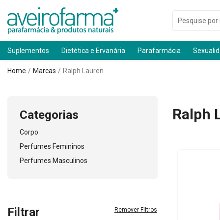
Suplementos
Dietética e Ervanária
Parafarmácia
Sexuali
Home
Marcas
Ralph Lauren
Ralph 
Categorias
Corpo
Perfumes Femininos
Perfumes Masculinos
Filtrar
Remover Filtros