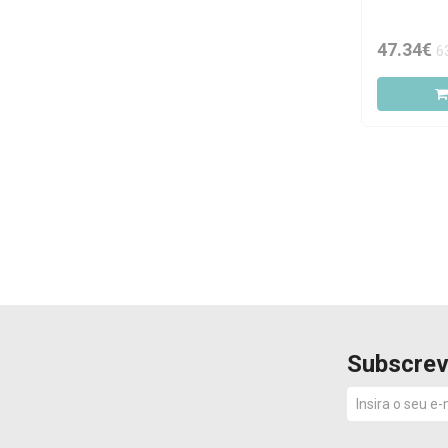
47.34€
6
Subscrev