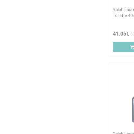
Ralph Laur
Toilette 40
41.05€
6