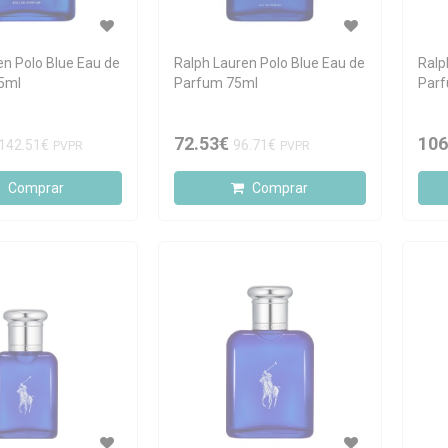
en Polo Blue Eau de
Ralph Lauren Polo Blue Eau de
Ralp
5ml
Parfum 75ml
Parf
72.53€
106
142.51€
96.71€
PVPR
PVPR
Comprar
Comprar