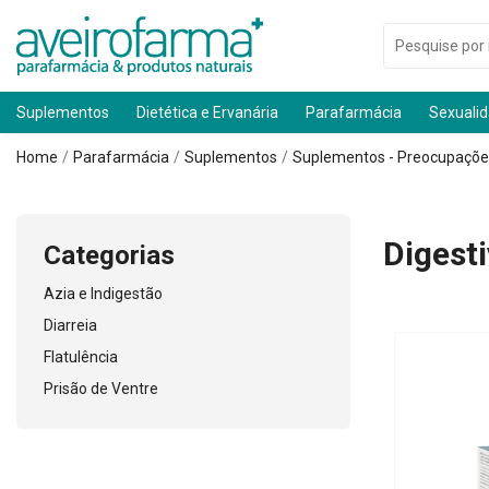
Suplementos
Dietética e Ervanária
Parafarmácia
Sexuali
Home
Parafarmácia
Suplementos
Suplementos - Preocupaçõe
Digesti
Categorias
Azia e Indigestão
Diarreia
Flatulência
Prisão de Ventre