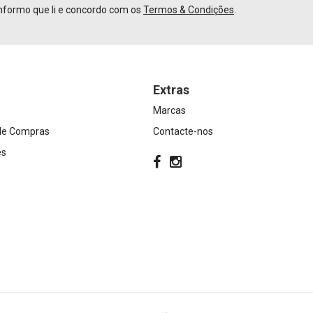
nformo que li e concordo com os
Termos & Condições
.
Extras
Marcas
 de Compras
Contacte-nos
es