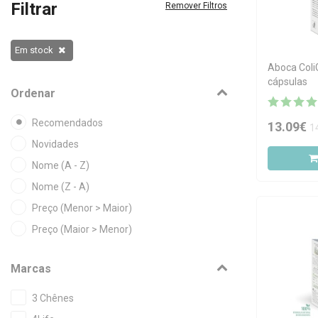
Filtrar
Remover Filtros
Em stock
Aboca Coli
cápsulas
Ordenar
Recomendados
13.09€
1
Novidades
Nome (A - Z)
Nome (Z - A)
Preço (Menor > Maior)
Preço (Maior > Menor)
Marcas
3 Chênes