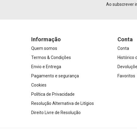
URGO
Ao subscrever i
Vomistop
Yogi Tea
Informação
Conta
Quem somos
Conta
Termos & Condições
Histórico
Envio e Entrega
Devoluçõ
Pagamento e segurança
Favoritos
Cookies
Política de Privacidade
Resolução Alternativa de Litígios
Direito Livre de Resolução