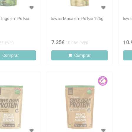
 Trigo em Pó Bio
Iswari Maca em Pó Bio 125g
Iswa
7.35€
10.
2€
10.06€
PVPR
PVPR
Comprar
Comprar