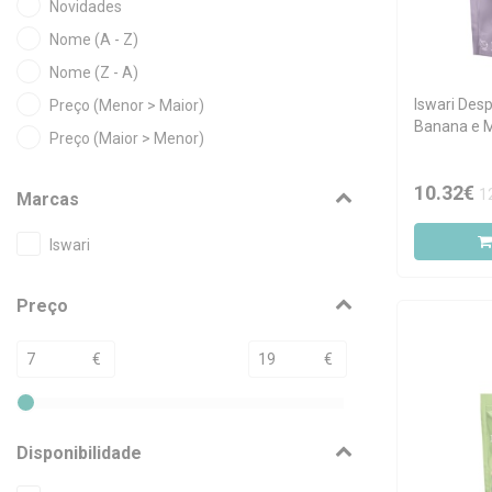
Novidades
Nome (A - Z)
Nome (Z - A)
Iswari Des
Preço (Menor > Maior)
Banana e 
Preço (Maior > Menor)
10.32€
1
Marcas
Iswari
Preço
€
€
Disponibilidade