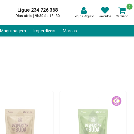
0
Ligue 234 726 368
Dias úteis | 9h30 às 18h30
Login / Registo
Favoritos
Carrinho
 Maquilhagem
Imperdíveis
Marcas