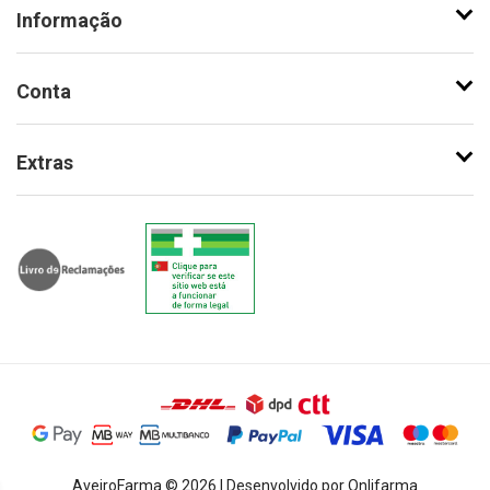
Informação
Conta
Extras
AveiroFarma © 2026 | Desenvolvido por Onlifarma