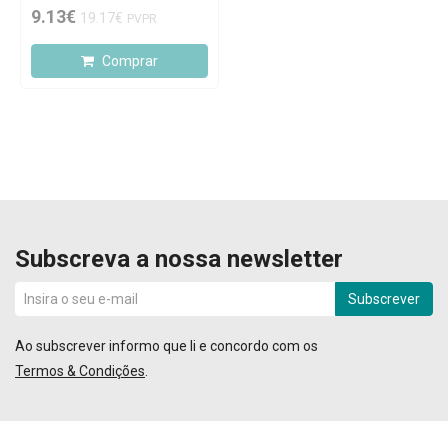
9.13€
19.17€
PVPR
Comprar
Subscreva a nossa newsletter
Subscrever
Ao subscrever informo que li e concordo com os
Termos & Condições
.