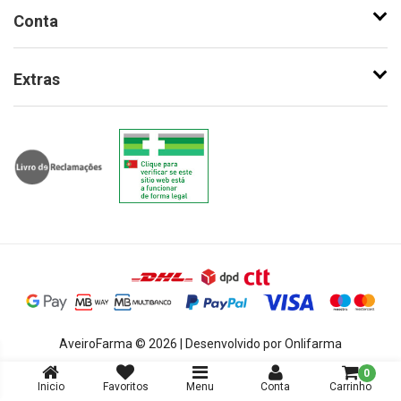
Conta
Extras
AveiroFarma © 2026 | Desenvolvido por Onlifarma
0
Inicio
Favoritos
Menu
Conta
Carrinho