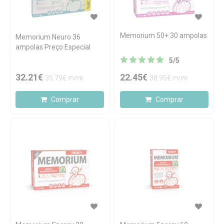
Memorium 50+ 30 ampolas
Memorium Neuro 36
ampolas Preço Especial
5
/
5
32.21€
22.45€
35.79€
38.95€
PVPR
PVPR
Comprar
Comprar