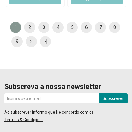
1
2
3
4
5
6
7
8
9
>
>|
Subscreva a nossa newsletter
Subscrever
Ao subscrever informo que li e concordo com os
Termos & Condições
.