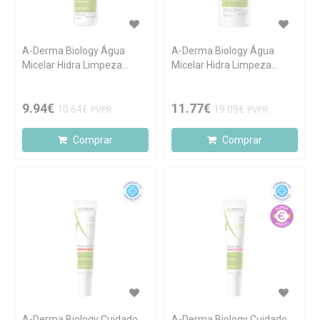
A-Derma Biology Água
A-Derma Biology Água
Micelar Hidra Limpeza
Micelar Hidra Limpeza
100ml
400ml
9.94€
11.77€
10.64€
19.09€
PVPR
PVPR
Comprar
Comprar
A-Derma Biology Cuidado
A-Derma Biology Cuidado