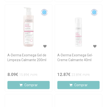
A-Derma Exomega Gel de
A-Derma Exomega Gel-
Limpeza Calmante 200ml
Creme Calmante 40ml
8.09€
12.87€
15.89€
23.89€
PVPR
PVPR
Comprar
Comprar