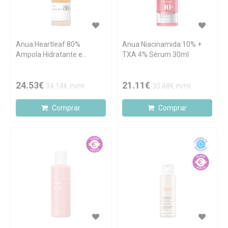
Anua Heartleaf 80%
Anua Niacinamida 10% +
Ampola Hidratante e
TXA 4% Sérum 30ml
Suavizante 30ml
24.53€
21.11€
34.14€
30.48€
PVPR
PVPR
Comprar
Comprar