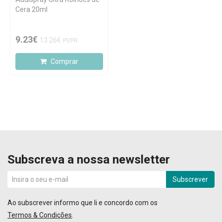
Cera 20ml
9.23€
13.26€
PVPR
Comprar
Subscreva a nossa newsletter
Subscrever
Ao subscrever informo que li e concordo com os
Termos & Condições
.