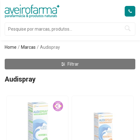
Home
Marcas
Audispray
Filtrar
Audispray