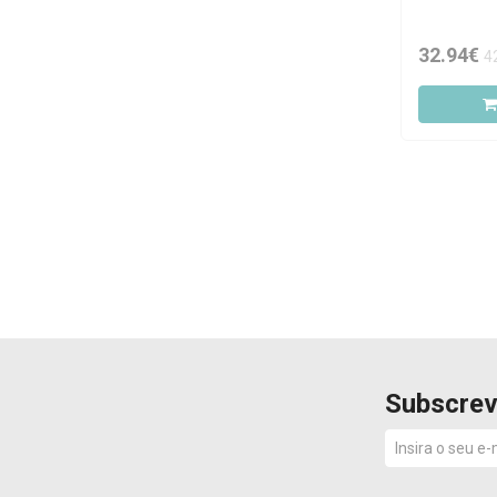
32.94€
4
Subscrev