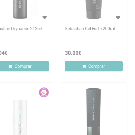
stian Drynamic 212ml
Sebastian Gel Forte 200ml
04€
30.00€
Comprar
Comprar