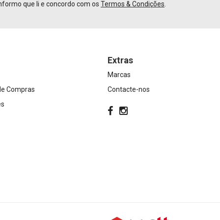
nformo que li e concordo com os
Termos & Condições
.
Extras
Marcas
 de Compras
Contacte-nos
es