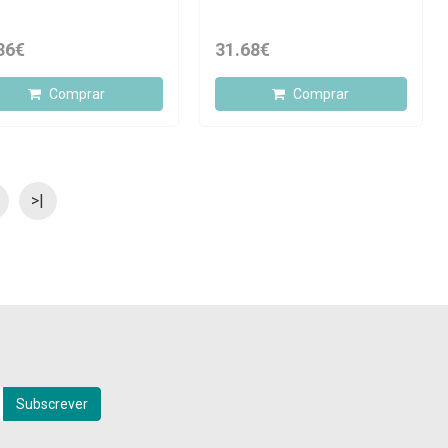
36€
31.68€
Comprar
Comprar
>|
Subscrever