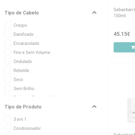
Sebastian 
Tipo de Cabelo
150ml
Crespo
45.15€
Danificado
Encaracolado
Fino e Sem Volume
Ondulado
Rebelde
Seco
Sem Brilho
Todos os Tipos de Cabelo
Tipo de Produto
3 em 1
Condicionador