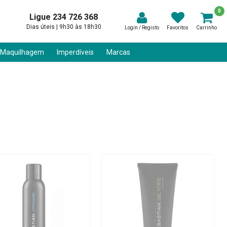
0
Ligue 234 726 368
Dias úteis | 9h30 às 18h30
Login / Registo
Favoritos
Carrinho
 Maquilhagem
Imperdíveis
Marcas