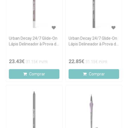
Urban Decay 24/7 Glide-On
Urban Decay 24/7 Glide-On
Lápis Delineador à Prova de
Lápis Delineador à Prova de
Água Demolition
Água Perversion
23.43€
22.85€
31.15€
31.15€
PVPR
PVPR
Comprar
Comprar