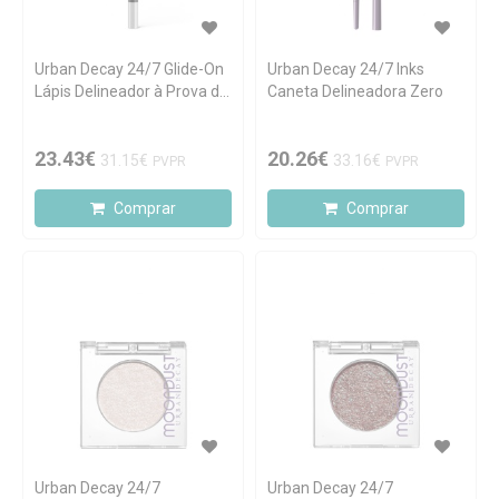
Urban Decay 24/7 Glide-On
Urban Decay 24/7 Inks
Lápis Delineador à Prova de
Caneta Delineadora Zero
Água Zero
23.43€
20.26€
31.15€
33.16€
PVPR
PVPR
Comprar
Comprar
Urban Decay 24/7
Urban Decay 24/7