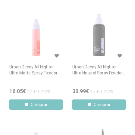
Urban Decay All Nighter
Urban Decay All Nighter
Ultra Matte Spray Fixador à
Ultra Natural Spray Fixador
Prova de Água 30ml
à Prova de Água 118ml
16.05€
30.99€
22.44€
45.40€
PVPR
PVPR
Comprar
Comprar