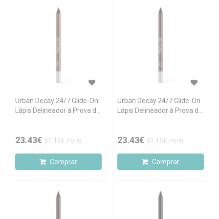
Urban Decay 24/7 Glide-On
Urban Decay 24/7 Glide-On
Lápis Delineador à Prova de
Lápis Delineador à Prova de
Água Bourbon
Água Corrupt
23.43€
23.43€
31.15€
31.15€
PVPR
PVPR
Comprar
Comprar