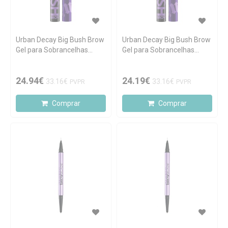
Urban Decay Big Bush Brow
Urban Decay Big Bush Brow
Gel para Sobrancelhas
Gel para Sobrancelhas
Neutral Nana
Taupe Trap
24.94€
24.19€
33.16€
33.16€
PVPR
PVPR
Comprar
Comprar