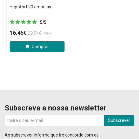
Hepafort 20 ampolas
5
/
5
16.45€
29.54€
PVPR
Comprar
Subscreva a nossa newsletter
Subscrever
Ao subscrever informo que li e concordo com os